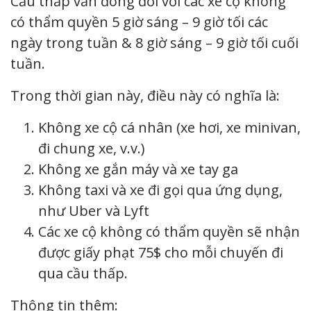
Cầu thấp vẫn đóng đối với các xe cộ không
có thẩm quyền 5 giờ sáng – 9 giờ tối các
ngày trong tuần & 8 giờ sáng – 9 giờ tối cuối
tuần.
Trong thời gian này, điều này có nghĩa là:
Không xe cộ cá nhân (xe hơi, xe minivan,
đi chung xe, v.v.)
Không xe gắn máy và xe tay ga
Không taxi và xe đi gọi qua ứng dụng,
như Uber và Lyft
Các xe cộ không có thẩm quyền sẽ nhận
được giấy phạt 75$ cho mỗi chuyến đi
qua cầu thấp.
Thông tin thêm: