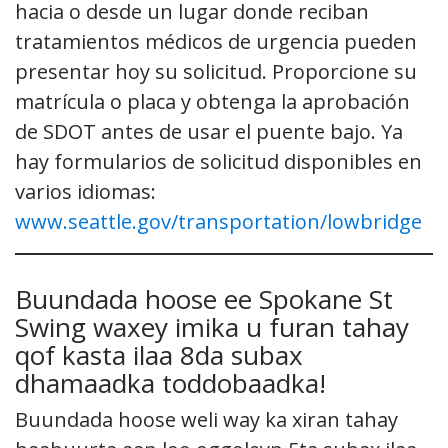
hacia o desde un lugar donde reciban
tratamientos médicos de urgencia pueden
presentar hoy su solicitud. Proporcione su
matrícula o placa y obtenga la aprobación
de SDOT antes de usar el puente bajo. Ya
hay formularios de solicitud disponibles en
varios idiomas:
www.seattle.gov/transportation/lowbridge
Buundada hoose ee Spokane St
Swing waxey imika u furan tahay
qof kasta ilaa 8da subax
dhamaadka toddobaadka!
Buundada hoose weli way ka xiran tahay