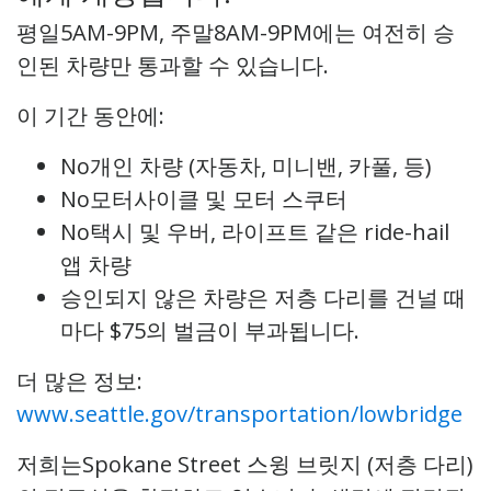
평일5AM-9PM, 주말8AM-9PM에는 여전히 승
인된 차량만 통과할 수 있습니다.
이 기간 동안에:
No개인 차량 (자동차, 미니밴, 카풀, 등)
No모터사이클 및 모터 스쿠터
No택시 및 우버, 라이프트 같은 ride-hail
앱 차량
승인되지 않은 차량은 저층 다리를 건널 때
마다 $75의 벌금이 부과됩니다.
더 많은 정보:
www.seattle.gov/transportation/lowbridge
저희는Spokane Street 스윙 브릿지 (저층 다리)