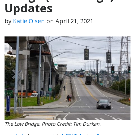
Updates
by
Katie Olsen
on
April 21, 2021
The Low Bridge. Photo Credit: Tim Durkan.