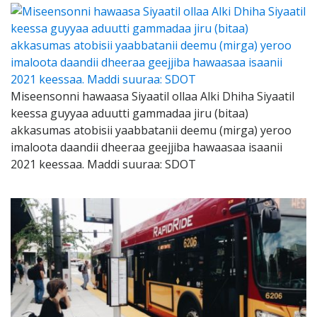
Miseensonni hawaasa Siyaatil ollaa Alki Dhiha Siyaatil
keessa guyyaa aduutti gammadaa jiru (bitaa)
akkasumas atobisii yaabbatanii deemu (mirga) yeroo
imaloota daandii dheeraa geejjiba hawaasaa isaanii
2021 keessaa. Maddi suuraa: SDOT