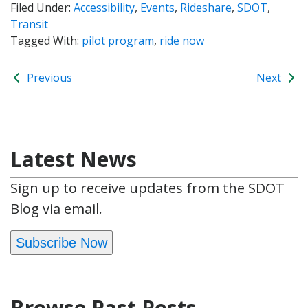
Filed Under:
Accessibility
,
Events
,
Rideshare
,
SDOT
,
Transit
Tagged With:
pilot program
,
ride now
Previous
Next
Latest News
Sign up to receive updates from the SDOT
Blog via email.
Subscribe Now
Browse Past Posts