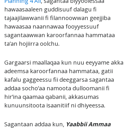
Planning 4 All
, sagantaa biyyoolessaa
hawaasaaleen guddisuuf dalagu fi
tajaajilawwanii fi filannoowwan geejjiba
hawaasaa naannawaa fooyyessuuf
sagantaawwan karoorfannaa hammataa
ta’an hojiirra oolchu.
Gargaarsi maallaqaa kun nuu eeyyame akka
adeemsa karoorfannaa hammataa, gatii
kafalu gaggeessu fii deeggarsa sagantaa
addaa socho’aa namoota dulloomanii fi
hir’ina qaamaa qabanii, akkasumas
kunuunsitoota isaanitiif ni dhiyeessa.
Sagantaan addaa kun,
Yaabbii Ammaa