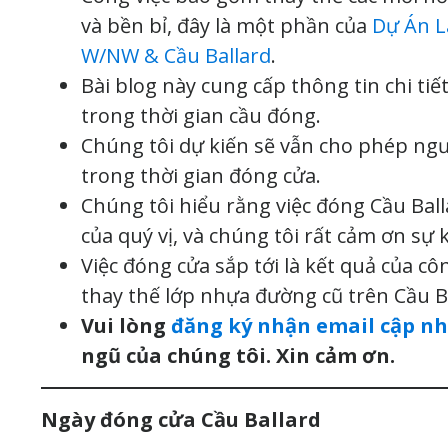
và bền bỉ, đây là một phần của
Dự Án L
W/NW & Cầu Ballard
.
Bài blog này cung cấp thông tin chi tiết
trong thời gian cầu đóng.
Chúng tôi dự kiến sẽ vẫn cho phép ngườ
trong thời gian đóng cửa.
Chúng tôi hiểu rằng việc đóng Cầu Ball
của quý vị, và chúng tôi rất cảm ơn sự
Việc đóng cửa sắp tới là kết quả của 
thay thế lớp nhựa đường cũ trên Cầu B
Vui lòng
đăng ký nhận email cập nh
ngũ của chúng tôi. Xin cảm ơn.
Ngày đóng cửa Cầu Ballard