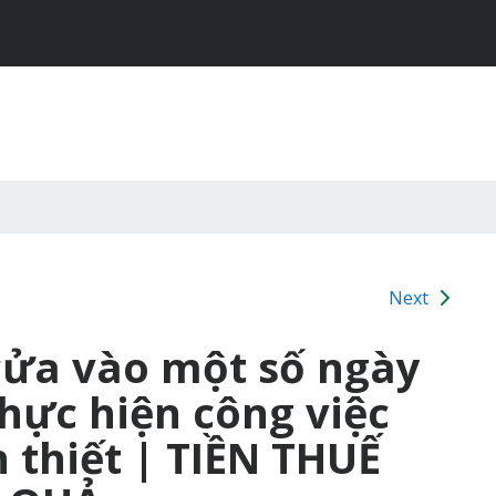
Next
cửa vào một số ngày
thực hiện công việc
n thiết | TIỀN THUẾ