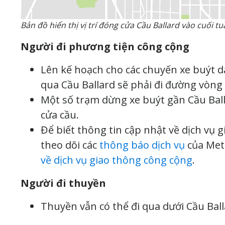
Bản đồ hiển thị vị trí đóng cửa Cầu Ballard vào cuối t
Người đi phương tiện công cộng
Lên kế hoạch cho các chuyến xe buýt d
qua Cầu Ballard sẽ phải đi đường vòn
Một số trạm dừng xe buýt gần Cầu Balla
cửa cầu.
Để biết thông tin cập nhật về dịch vụ 
theo dõi các
thông báo dịch vụ
của Met
về dịch vụ giao thông công cộng
.
Người đi thuyền
Thuyền vẫn có thể đi qua dưới Cầu Ball