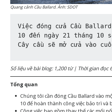
Quang cảnh Cầu Ballard. Ảnh: SDOT
Việc đóng cửa Cầu Ballard 
10 đến ngày 21 tháng 10 s
Cây cầu sẽ mở cửa vào cuố
Số liệu về bài blog: 1,200 từ | Thời gian đọc 
Tổng quan
Chúng tôi cần đóng Cầu Ballard vào mộ
10 để hoàn thành công việc bảo trì và 
Công việc bao gồm thay thế các mối nố