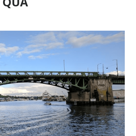
U QUẢ