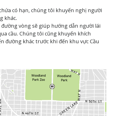
hứa có hạn, chúng tôi khuyến nghị người
g khác.
o đường vòng sẽ giúp hướng dẫn người lái
 qua cầu. Chúng tôi cũng khuyến khích
yến đường khác trước khi đến khu vực Cầu