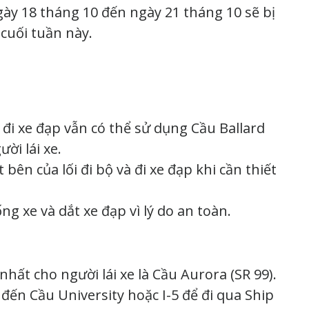
ngày 18 tháng 10 đến ngày 21 tháng 10 sẽ bị
 cuối tuần này.
 đi xe đạp vẫn có thể sử dụng Cầu Ballard
ời lái xe.
ên của lối đi bộ và đi xe đạp khi cần thiết
ng xe và dắt xe đạp vì lý do an toàn.
hất cho người lái xe là Cầu Aurora (SR 99).
 đến Cầu University hoặc I-5 để đi qua Ship