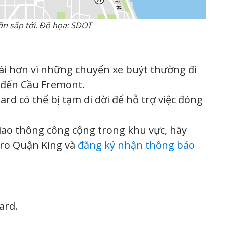
uần sắp tới. Đồ họa: SDOT
ài hơn vì những chuyến xe buýt thường đi
g đến Cầu Fremont.
rd có thể bị tạm di dời để hỗ trợ việc đóng
giao thông công cộng trong khu vực, hãy
ro Quận King và
đăng ký nhận thông báo
ard.