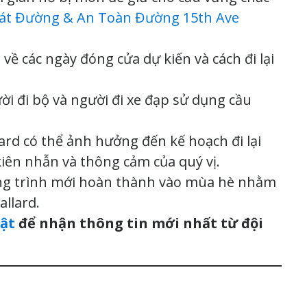
át Đường & An Toàn Đường 15th Ave
 về các ngày đóng cửa dự kiến và cách đi lại
i đi bộ và người đi xe đạp sử dụng cầu
ard có thể ảnh hưởng đến kế hoạch đi lại
 kiên nhẫn và thông cảm của quý vị.
công trình mới hoàn thành vào mùa hè nhằm
allard.
ật
để nhận thông tin mới nhất từ đội