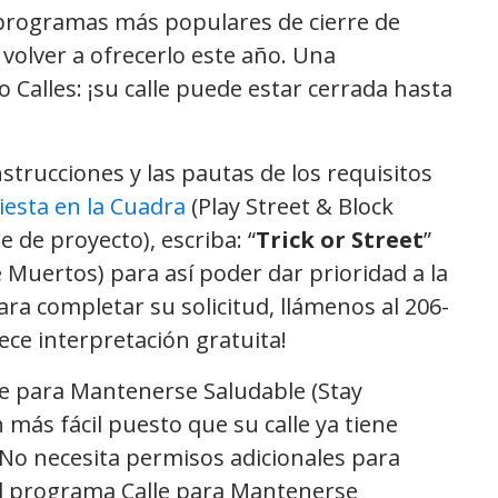
 programas más populares de cierre de
volver a ofrecerlo este año. Una
 Calles: ¡su calle puede estar cerrada hasta
nstrucciones y las pautas de los requisitos
Fiesta en la Cuadra
(Play Street & Block
 de proyecto), escriba: “
Trick or Street
”
e Muertos) para así poder dar prioridad a la
para completar su solicitud, llámenos al 206-
ece interpretación gratuita!
lle para Mantenerse Saludable (Stay
 más fácil puesto que su calle ya tiene
¡No necesita permisos adicionales para
del programa Calle para Mantenerse