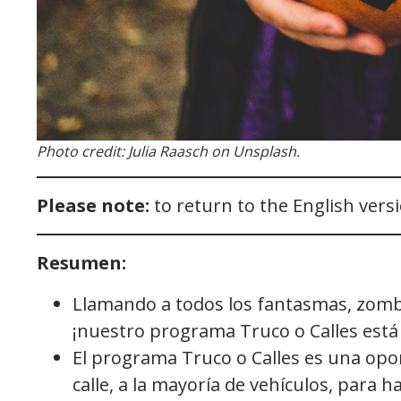
Photo credit: Julia Raasch on Unsplash.
Please note:
to return to the English versi
Resumen:
Llamando a todos los fantasmas, zombi
¡nuestro programa Truco o Calles está
El programa Truco o Calles es una opor
calle, a la mayoría de vehículos, para h