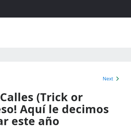
Next
Calles (Trick or
eso! Aquí le decimos
r este año