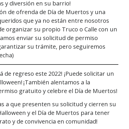
s y diversión en su barrio!
ón de ofrenda de Día de Muertos y una
 queridos que ya no están entre nosotros
e organizar su propio Truco o Calle con un
damos enviar su solicitud de permiso
garantizar su trámite, pero seguiremos
echa)
á de regreso este 2022! ¡Puede solicitar un
alloween! ¡También alentamos a la
permiso gratuito y celebre el Día de Muertos!
s a que presenten su solicitud y cierren su
 Halloween y el Día de Muertos para tener
trato y de convivencia en comunidad!