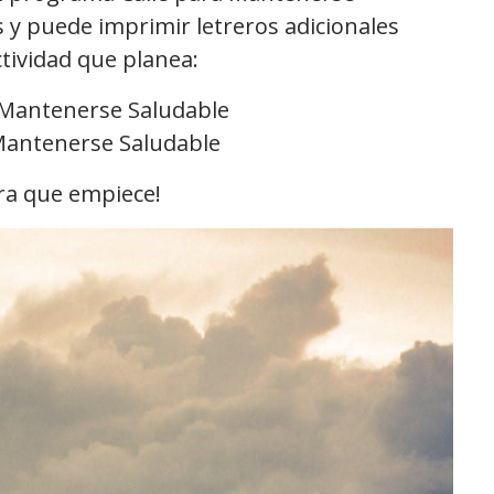
s y puede imprimir letreros adicionales
ctividad que planea:
a Mantenerse Saludable
 Mantenerse Saludable
ara que empiece!