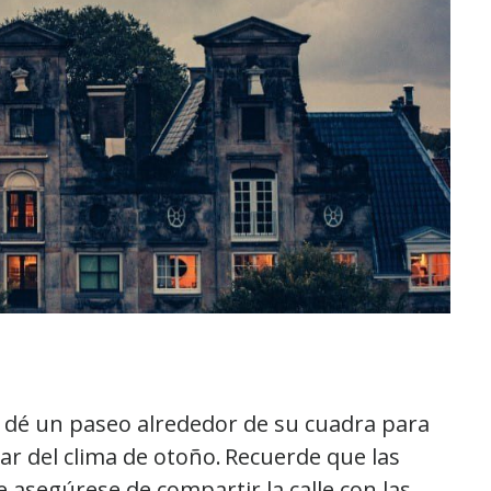
y dé un paseo alrededor de su cuadra para
ar del clima de otoño. Recuerde que las
que asegúrese de compartir la calle con las