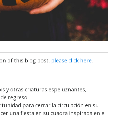
on of this blog post,
please click here
.
s y otras criaturas espeluznantes,
 de regreso!
tunidad para cerrar la circulación en su
acer una fiesta en su cuadra inspirada en el