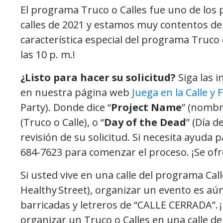
El programa Truco o Calles fue uno de los
calles de 2021 y estamos muy contentos de 
característica especial del programa Truco o
las 10 p. m.!
¿Listo para hacer su solicitud?
Siga las i
en nuestra página web
Juega en la Calle y 
Party). Donde dice “
Project Name
” (nombre
(Truco o Calle), o “
Day of the Dead
” (Día d
revisión de su solicitud. Si necesita ayuda 
684-7623 para comenzar el proceso. ¡Se ofr
Si usted vive en una calle del programa Ca
Healthy Street), organizar un evento es aún
barricadas y letreros de “CALLE CERRADA”. 
organizar un Truco o Calles en una calle 