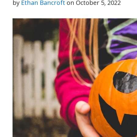
by
Ethan Bancroft
on
October 5, 2022