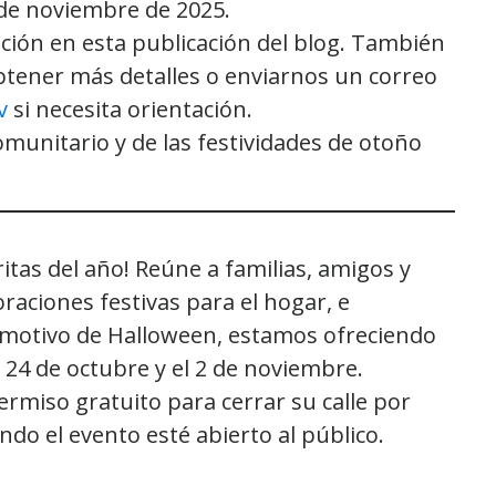
2 de noviembre de 2025.
ción en esta publicación del blog. También
tener más detalles o enviarnos un correo
v
si necesita orientación.
omunitario y de las festividades de otoño
tas del año! Reúne a familias, amigos y
oraciones festivas para el hogar, e
 motivo de Halloween, estamos ofreciendo
 24 de octubre y el 2 de noviembre.
rmiso gratuito para cerrar su calle por
do el evento esté abierto al público.