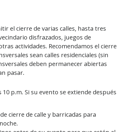
r el cierre de varias calles, hasta tres
 vecindario disfrazados, juegos de
otras actividades. Recomendamos el cierre
nsversales sean calles residenciales (sin
transversales deben permanecer abiertas
an pasar.
s 10 p.m. Si su evento se extiende después
de cierre de calle y barricadas para
 noche.