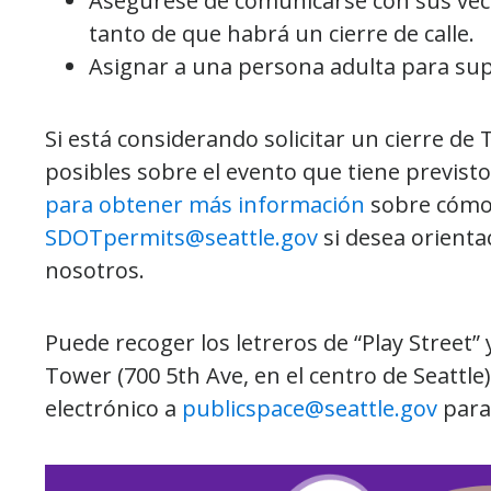
Asegúrese de comunicarse con sus veci
tanto de que habrá un cierre de calle.
Asignar a una persona adulta para supe
Si está considerando solicitar un cierre de T
posibles sobre el evento que tiene previst
para obtener más información
sobre cómo c
SDOTpermits@seattle.gov
si desea orienta
nosotros.
Puede recoger los letreros de “Play Street” 
Tower (700 5th Ave, en el centro de Seattle
electrónico a
publicspace@seattle.gov
para 