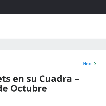
Next
ets en su Cuadra –
 de Octubre