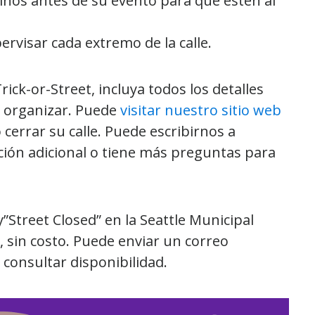
nos antes de su evento para que estén al
rvisar cada extremo de la calle.
rick-or-Street, incluya todos los detalles
o organizar. Puede
visitar nuestro sitio web
errar su calle. Puede escribirnos a
ción adicional o tiene más preguntas para
y”Street Closed” en la Seattle Municipal
), sin costo. Puede enviar un correo
consultar disponibilidad.