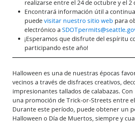
realizarse entre el 24 de octubre y el 
Encontrará información útil a continua
puede
visitar nuestro sitio web
para ob
electrónico a
SDOTpermits@seattle.go
¡Esperamos que disfrute del espíritu c
participando este año!
Halloween es una de nuestras épocas favori
vecinos a través de disfraces creativos, dec
impresionantes tallados de calabazas. Con
una promoción de Trick-or-Streets entre el
Durante este período, puede obtener un pe
Halloween o Día de Muertos, siempre y cuan